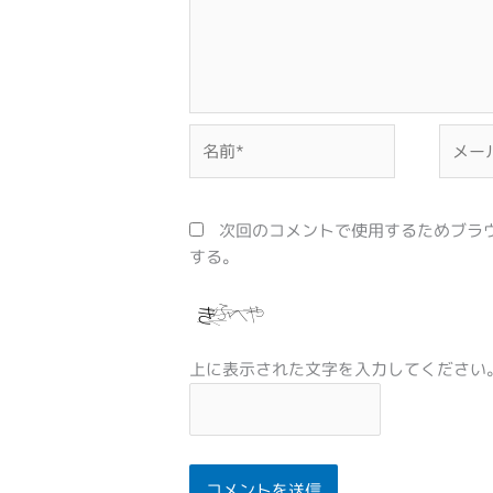
名
メ
前
ー
*
ル
*
次回のコメントで使用するためブラ
する。
上に表示された文字を入力してください