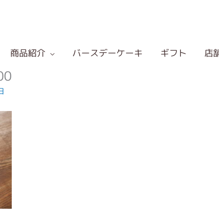
商品紹介
バースデーケーキ
ギフト
店
00
日