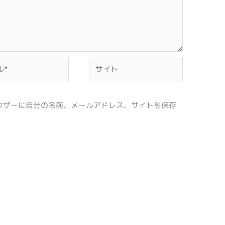
サ
イ
ト
ウザーに自分の名前、メールアドレス、サイトを保存
。