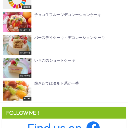
新着情報
チョコ生フルーツデコレーションケーキ
ホールケーキ
バースデイケーキ・デコレーションケーキ
ホールケーキ
いちごのショートケーキ
カットケーキ
焼きたてはタルト系が一番
Blog
Follow me！