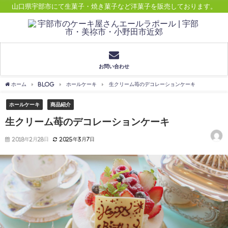
山口県宇部市にて生菓子・焼き菓子など洋菓子を販売しております。
お問い合わせ
ホーム
BLOG
ホールケーキ
生クリーム苺のデコレーションケーキ
ホールケーキ
商品紹介
生クリーム苺のデコレーションケーキ
2018年2月28日
2025年3月7日