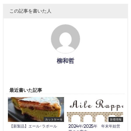
この記事を書いた人
柳和哲
最近書いた記事
カットケーキ
新着情報
【新製品】エール･ラポール
2024年/2025年 年末年始営