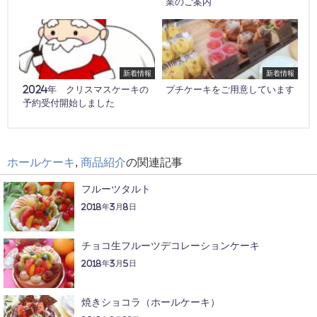
業のご案内
新着情報
新着情報
2024年 クリスマスケーキの
プチケーキをご用意しています
予約受付開始しました
ホールケーキ
,
商品紹介
の関連記事
フルーツタルト
2018年3月8日
チョコ生フルーツデコレーションケーキ
2018年3月5日
焼きショコラ（ホールケーキ）