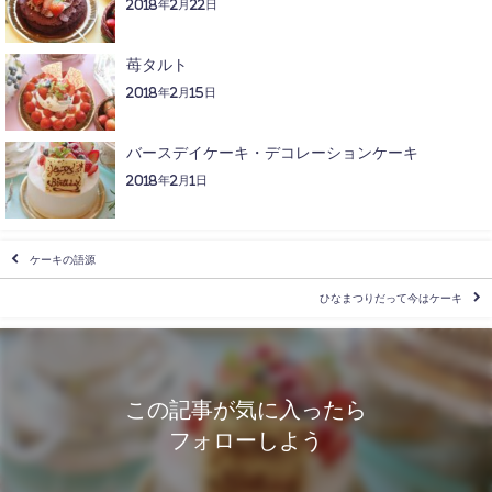
2018年2月22日
苺タルト
2018年2月15日
バースデイケーキ・デコレーションケーキ
2018年2月1日
ケーキの語源
ひなまつりだって今はケーキ
この記事が気に入ったら
フォローしよう