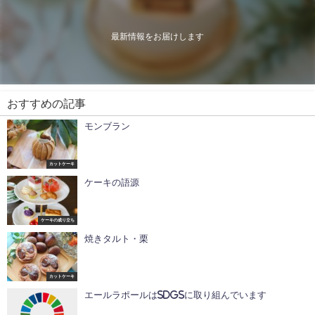
最新情報をお届けします
おすすめの記事
モンブラン
カットケーキ
ケーキの語源
ケーキの成り立ち
焼きタルト・栗
カットケーキ
エールラポールはSDGsに取り組んでいます