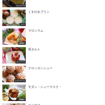
カットケーキ
くすのきプリン
プリン
マロンラム
商品紹介
苺タルト
カットケーキ
クロッカンシュー
シュークリーム
モダン・シューラスク・
商品紹介