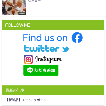
焼き菓子
商品紹介
Follow me！
最新の記事
【新製品】エール･ラポール