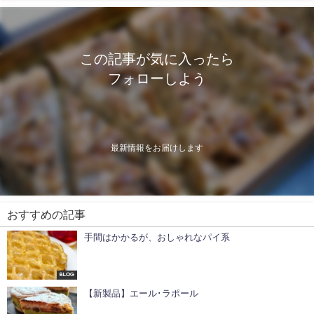
この記事が気に入ったら
フォローしよう
最新情報をお届けします
おすすめの記事
手間はかかるが、おしゃれなパイ系
Blog
【新製品】エール･ラポール