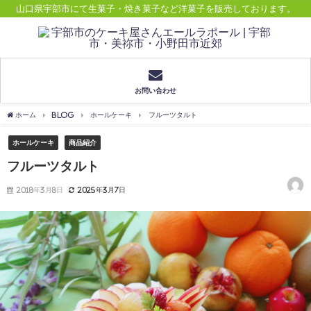
山口県宇部市にて生菓子・焼き菓子など洋菓子を販売しております。
お問い合わせ
ホーム
BLOG
ホールケーキ
フルーツタルト
ホールケーキ
商品紹介
フルーツタルト
2018年3月8日
2025年3月7日