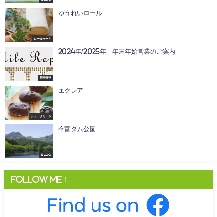
Blog
ゆうれいロール
ロールケーキ
2024年/2025年 年末年始営業のご案内
新着情報
エクレア
シュークリーム
今富ダム公園
Blog
Follow me！