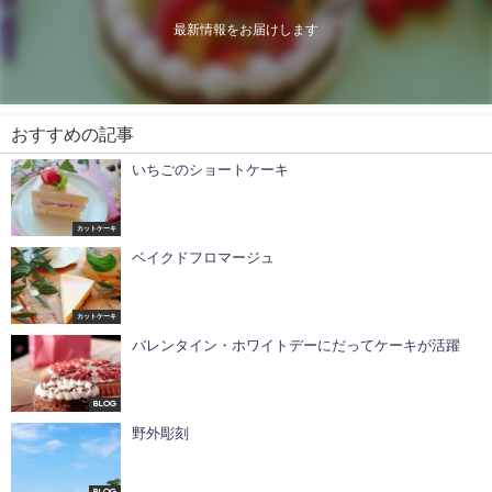
最新情報をお届けします
おすすめの記事
いちごのショートケーキ
カットケーキ
ベイクドフロマージュ
カットケーキ
バレンタイン・ホワイトデーにだってケーキが活躍
Blog
野外彫刻