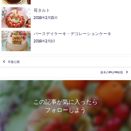
苺タルト
2018年2月15日
バースデイケーキ・デコレーションケーキ
2018年2月1日
常盤公園
基本の”き”粉類
この記事が気に入ったら
フォローしよう