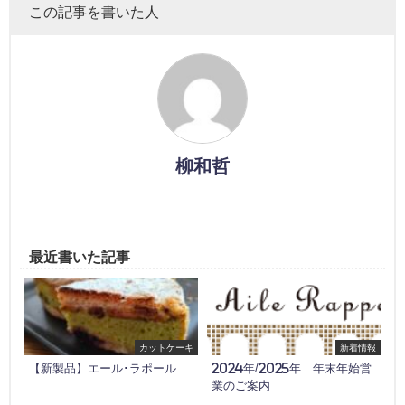
この記事を書いた人
柳和哲
最近書いた記事
カットケーキ
新着情報
【新製品】エール･ラポール
2024年/2025年 年末年始営
業のご案内