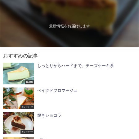
最新情報をお届けします
おすすめの記事
しっとりからハードまで、チーズケーキ系
Blog
ベイクドフロマージュ
カットケーキ
焼きショコラ
カットケーキ