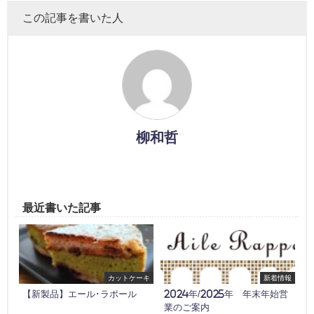
この記事を書いた人
柳和哲
最近書いた記事
カットケーキ
新着情報
【新製品】エール･ラポール
2024年/2025年 年末年始営
業のご案内