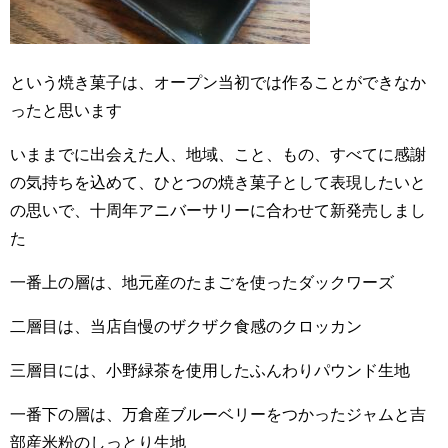
という焼き菓子は、オープン当初では作ることができなか
ったと思います
いままでに出会えた人、地域、こと、もの、すべてに感謝
の気持ちを込めて、ひとつの焼き菓子として表現したいと
の思いで、十周年アニバーサリーに合わせて新発売しまし
た
一番上の層は、地元産のたまごを使ったダックワーズ
二層目は、当店自慢のザクザク食感のクロッカン
三層目には、小野緑茶を使用したふんわりパウンド生地
一番下の層は、万倉産ブルーベリーをつかったジャムと吉
部産米粉のしっとり生地