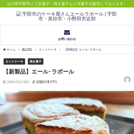
山口県宇部市にて生菓子・焼き菓子など洋菓子を販売しております。
お問い合わせ
ホーム
BLOG
カットケーキ
【新製品】エール･ラポール
カットケーキ
焼き菓子
【新製品】エール･ラポール
2024年11月18日
2025年3月7日