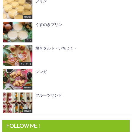
プリン
商品紹介
くすのきプリン
プリン
焼きタルト・いちじく・
カットケーキ
レンガ
商品紹介
フルーツサンド
商品紹介
Follow me！