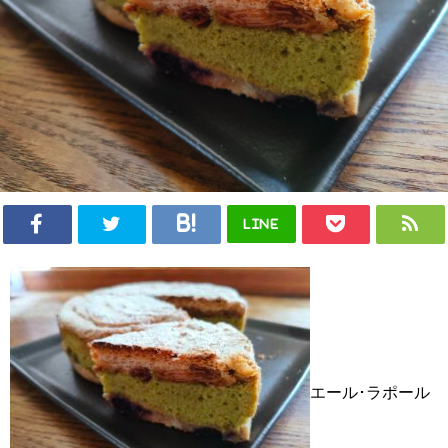
LINE
エール･ラポール