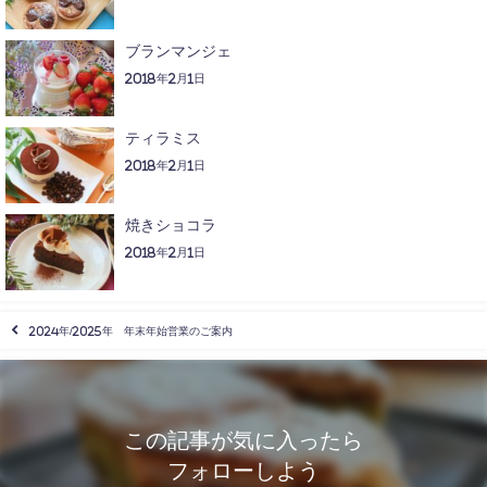
ブランマンジェ
2018年2月1日
ティラミス
2018年2月1日
焼きショコラ
2018年2月1日
2024年/2025年 年末年始営業のご案内
この記事が気に入ったら
フォローしよう