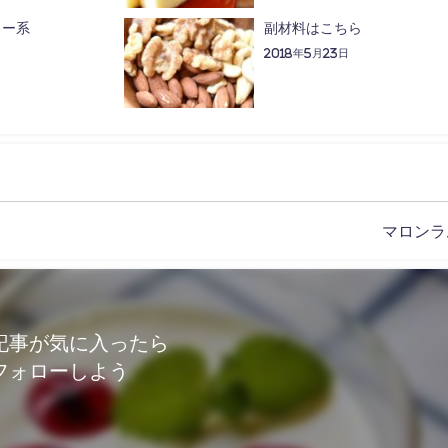
ュー系
副材料はこちら
2018年5月23日
マロンラ
記事が気に入ったら
フォローしよう