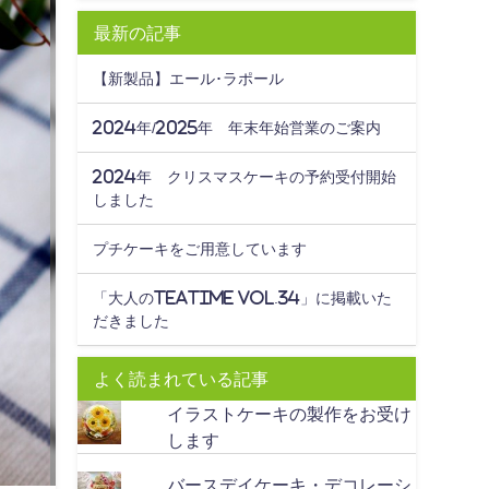
最新の記事
【新製品】エール･ラポール
2024年/2025年 年末年始営業のご案内
2024年 クリスマスケーキの予約受付開始
しました
プチケーキをご用意しています
「大人のteatime Vol.34」に掲載いた
だきました
よく読まれている記事
イラストケーキの製作をお受け
します
バースデイケーキ・デコレーシ