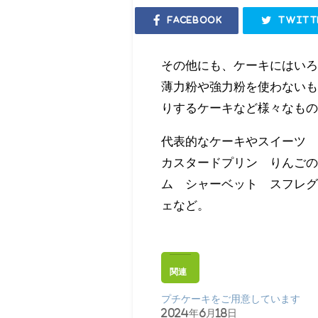
Facebook
Twitt
その他にも、ケーキにはい
薄力粉や強力粉を使わない
りするケーキなど様々なも
代表的なケーキやスイーツ
カスタードプリン りんご
ム シャーベット スフレグ
ェなど。
関連
プチケーキをご用意しています
2024年6月18日