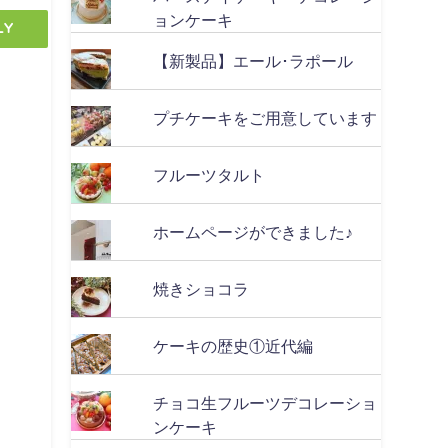
ョンケーキ
ly
【新製品】エール･ラポール
プチケーキをご用意しています
フルーツタルト
ホームページができました♪
焼きショコラ
ケーキの歴史①近代編
チョコ生フルーツデコレーショ
ンケーキ