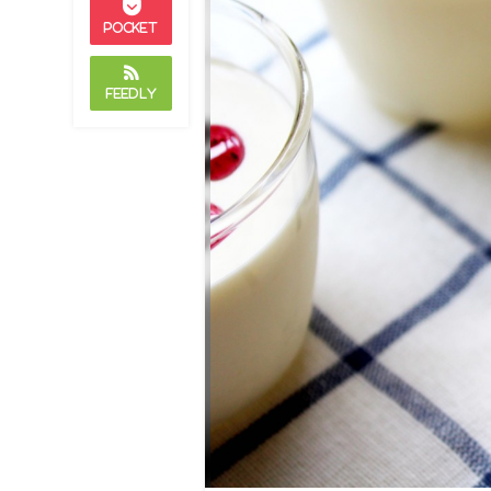
Pocket
Feedly