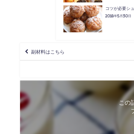
コツが必要シ
2018年5月30日
副材料はこちら
この