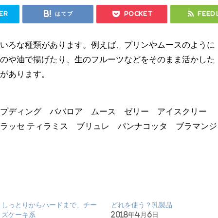
er
はてブ
Pocket
Feed
ろいろな種類があります。例えば、プリンやムースのように
ものや油で揚げたり、生のフルーツなどをそのまま活かした
のがあります。
のプディング ババロア ムース ゼリー アイスクリー
ラッセ ティラミス ブリュレ パンナコッタ ブラマンジ
しっとりからハードまで、チー
どれを使う？乳製品
ズケーキ系
2018年4月6日