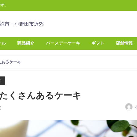
ます。
ール
商品紹介
バースデーケーキ
ギフト
店舗情報
んあるケーキ
い
たくさんあるケーキ
日