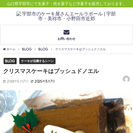
山口県宇部市にて生菓子・焼き菓子など洋菓子を販売しております。
お問い合わせ
ホーム
BLOG
Blog
クリスマスケーキはブッシュドノエル
Blog
ケーキが活躍するシーン
クリスマスケーキはブッシュドノエル
2018年5月17日
2025年3月7日