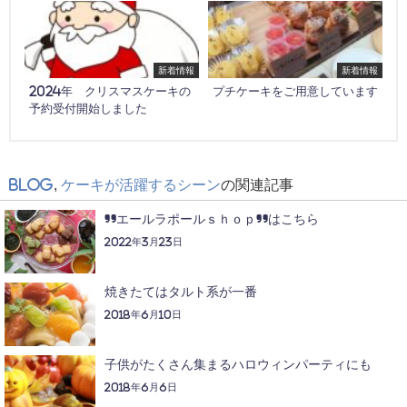
新着情報
新着情報
2024年 クリスマスケーキの
プチケーキをご用意しています
予約受付開始しました
Blog
,
ケーキが活躍するシーン
の関連記事
”エールラポールｓｈｏｐ”はこちら
2022年3月23日
焼きたてはタルト系が一番
2018年6月10日
子供がたくさん集まるハロウィンパーティにも
2018年6月6日