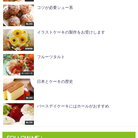
コツが必要シュー系
Blog
イラストケーキの製作をお受けします
新着情報
フルーツタルト
ホールケーキ
日本とケーキの歴史
Blog
バースデイケーキにはホールがおすすめ
Blog