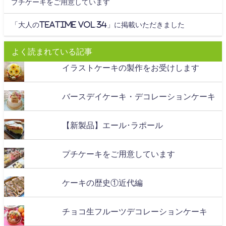
プチケーキをご用意しています
「大人のteatime Vol.34」に掲載いただきました
よく読まれている記事
イラストケーキの製作をお受けします
バースデイケーキ・デコレーションケーキ
【新製品】エール･ラポール
プチケーキをご用意しています
ケーキの歴史①近代編
チョコ生フルーツデコレーションケーキ