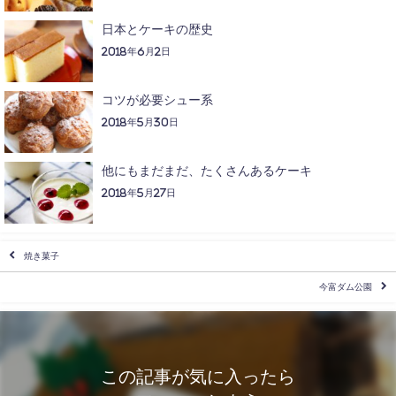
日本とケーキの歴史
2018年6月2日
コツが必要シュー系
2018年5月30日
他にもまだまだ、たくさんあるケーキ
2018年5月27日
焼き菓子
今富ダム公園
この記事が気に入ったら