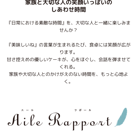
家族と大切な人の笑顔いっぱいの
しあわせ時間
『日常における素敵な時間』を、大切な人と一緒に楽しみま
せんか？
『美味しいね』の言葉が生まれるたび、食卓には笑顔が広が
ります。
甘さ控えめの優しいケーキが、心をほぐし、会話を弾ませて
くれる。
家族や大切な人とのかけがえのない時間を、もっと心地よ
く。
F
I
X