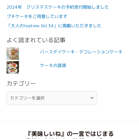
2024年 クリスマスケーキの予約受付開始しました
プチケーキをご用意しています
「大人のteatime Vol.34」に掲載いただきました
よく読まれている記事
バースデイケーキ・デコレーションケーキ
ケーキの語源
カテゴリー
『美味しいね』の一言ではじまる