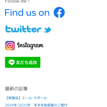
Follow me！
カ
テ
ゴ
リ
ー
最新の記事
【新製品】エール･ラポール
2024年/2025年 年末年始営業のご案内