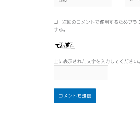
前
ー
*
ル
*
次回のコメントで使用するためブラ
する。
上に表示された文字を入力してください