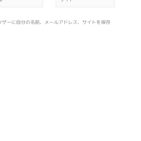
イ
ト
ウザーに自分の名前、メールアドレス、サイトを保存
。