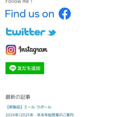
Follow me！
カ
テ
ゴ
リ
ー
最新の記事
【新製品】エール･ラポール
2024年/2025年 年末年始営業のご案内