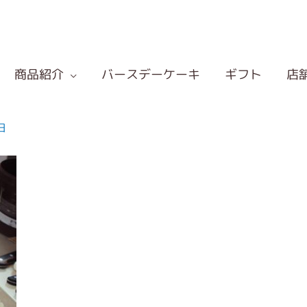
商品紹介
バースデーケーキ
ギフト
店
日