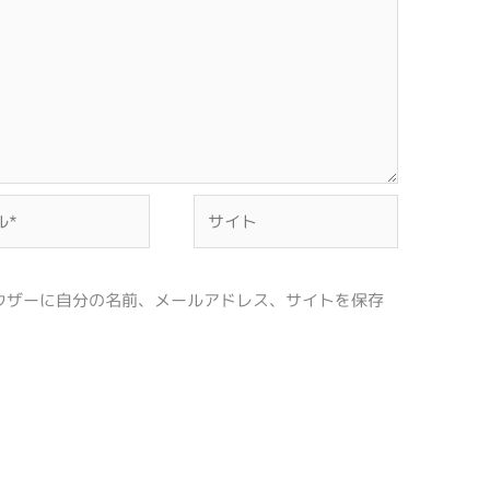
サ
イ
ト
ウザーに自分の名前、メールアドレス、サイトを保存
。