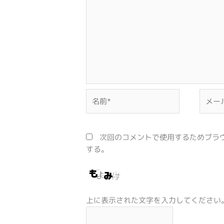
名
メ
前
ー
*
ル
*
次回のコメントで使用するためブラ
する。
上に表示された文字を入力してください