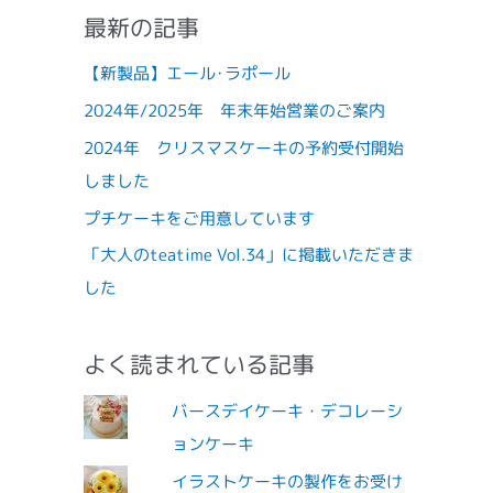
最新の記事
【新製品】エール･ラポール
2024年/2025年 年末年始営業のご案内
2024年 クリスマスケーキの予約受付開始
しました
プチケーキをご用意しています
「大人のteatime Vol.34」に掲載いただきま
した
よく読まれている記事
バースデイケーキ・デコレーシ
ョンケーキ
イラストケーキの製作をお受け