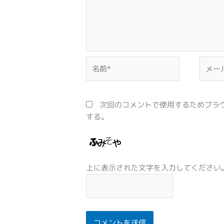
名
メ
前
ー
*
ル
*
次回のコメントで使用するためブラ
する。
上に表示された文字を入力してください