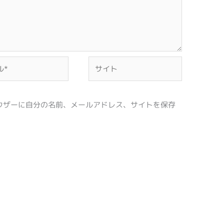
サ
イ
ト
ウザーに自分の名前、メールアドレス、サイトを保存
。