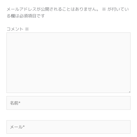
メールアドレスが公開されることはありません。
※
が付いてい
る欄は必須項目です
コメント
※
名
前
*
メ
ー
ル