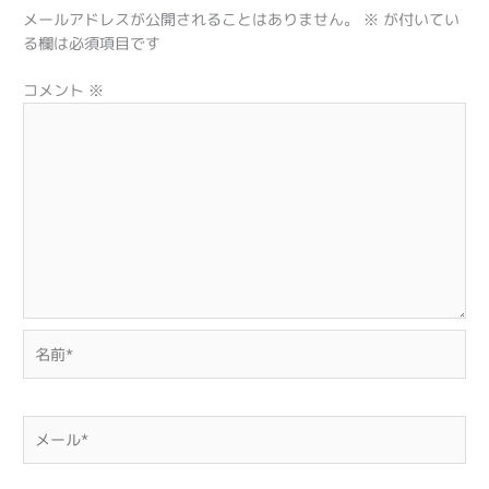
メールアドレスが公開されることはありません。
※
が付いてい
る欄は必須項目です
コメント
※
名
前
*
メ
ー
ル