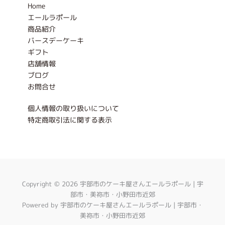
Home
f
エールラポール
商品紹介
バースデーケーキ
ギフト
店舗情報
ブログ
お問合せ
個人情報の取り扱いについて
特定商取引法に関する表示
Copyright © 2026 宇部市のケーキ屋さんエールラポール | 宇
部市・美祢市・小野田市近郊
Powered by 宇部市のケーキ屋さんエールラポール | 宇部市・
美祢市・小野田市近郊