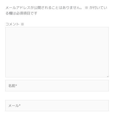
メールアドレスが公開されることはありません。
※
が付いてい
る欄は必須項目です
コメント
※
名
前
*
メ
ー
ル