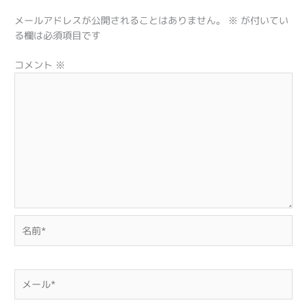
メールアドレスが公開されることはありません。
※
が付いてい
る欄は必須項目です
コメント
※
名
前
*
メ
ー
ル