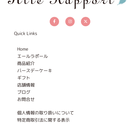
F
I
X
a
n
-
c
s
t
e
t
w
b
a
i
Quick Links
o
g
t
o
r
t
k
a
e
-
m
r
Home
f
エールラポール
商品紹介
バースデーケーキ
ギフト
店舗情報
ブログ
お問合せ
個人情報の取り扱いについて
特定商取引法に関する表示