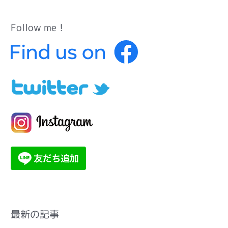
Follow me！
カ
テ
ゴ
リ
ー
最新の記事