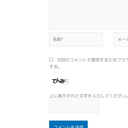
名
メ
前
ー
*
ル
*
次回のコメントで使用するためブラ
する。
上に表示された文字を入力してください