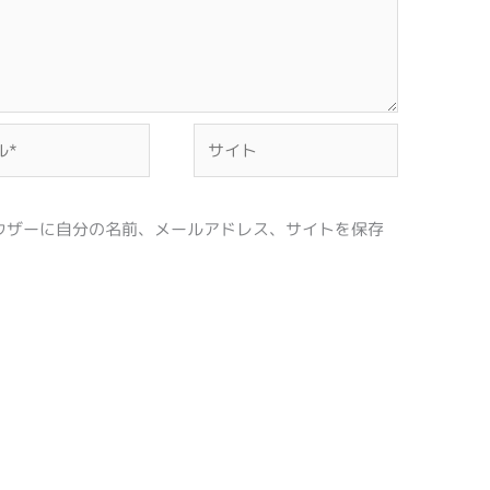
サ
イ
ト
ウザーに自分の名前、メールアドレス、サイトを保存
。