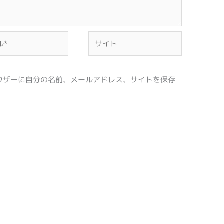
サ
イ
ト
ウザーに自分の名前、メールアドレス、サイトを保存
。