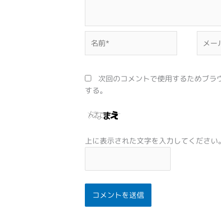
名
メ
前
ー
*
ル
*
次回のコメントで使用するためブラ
する。
上に表示された文字を入力してください