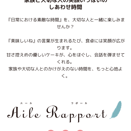
しあわせ時間
『日常における素敵な時間』を、大切な人と一緒に楽しみま
せんか？
『美味しいね』の言葉が生まれるたび、食卓には笑顔が広が
ります。
甘さ控えめの優しいケーキが、心をほぐし、会話を弾ませて
くれる。
家族や大切な人とのかけがえのない時間を、もっと心地よ
く。
F
I
X