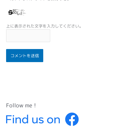
上に表示された文字を入力してください。
Follow me！
カ
テ
ゴ
リ