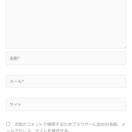
名
前
*
メ
ー
ル
*
サ
イ
ト
次回のコメントで使用するためブラウザーに自分の名前、メ
ールアドレス、サイトを保存する。