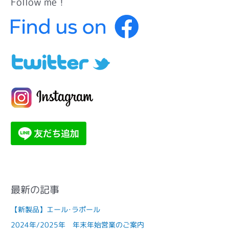
Follow me！
カ
テ
ゴ
リ
ー
最新の記事
【新製品】エール･ラポール
2024年/2025年 年末年始営業のご案内