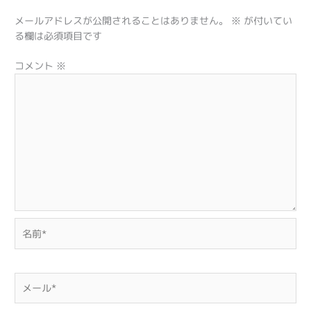
メールアドレスが公開されることはありません。
※
が付いてい
る欄は必須項目です
コメント
※
名
前
*
メ
ー
ル