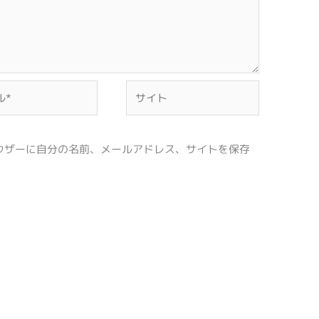
サ
イ
ト
ウザーに自分の名前、メールアドレス、サイトを保存
。