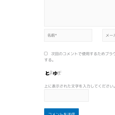
名
メ
前
ー
*
ル
*
次回のコメントで使用するためブラ
する。
上に表示された文字を入力してください